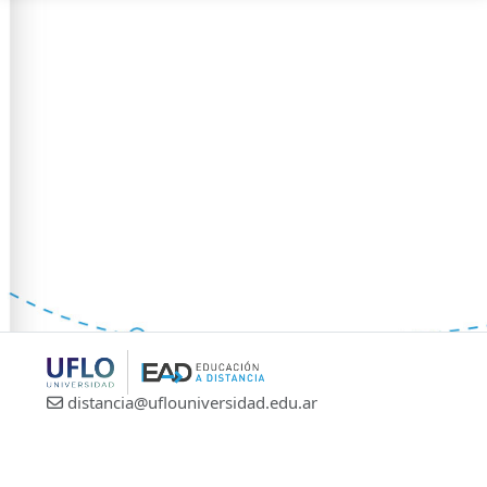
distancia@uflouniversidad.edu.ar