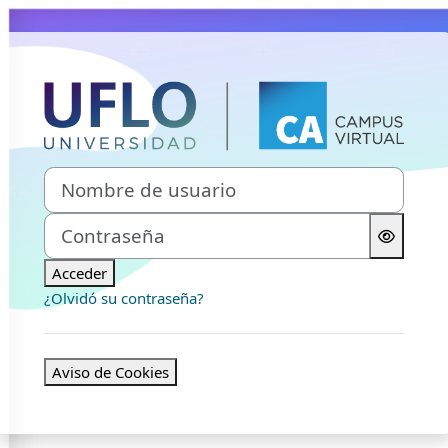
Salta al contenido principal
Entrar a Campus
Nombre de usuario
Contraseña
Acceder
¿Olvidó su contraseña?
Aviso de Cookies